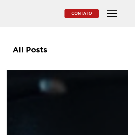
CONTATO
All Posts