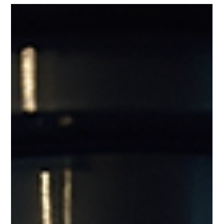
principais vantagens deste equipamento, detalhando como ele
pode transformar processos produtivos e elevar o padrão de
qualidade. Benefícios do Centro Travis CNC para a Indústria O
centro de usin